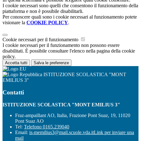
I cookie necessari sono quelli che consentono il funzionamento della
piattaforma e non è possibile disabilitarli.
Per conoscere quali sono i cookie necessari al funzionamento potete
visionare la
COOKIE POLICY
.
Cookie necessari per il funzionamento
I cookie necessari per il funzionamento non possono essere
disabilitati. È possibile consultare l'elenco nella pagina della cookie
policy.
Accetta tutti
Salva le preferenze
ISTITUZIONE SCOLASTICA "MONT
EMILIUS 3"
Contatti
ISTITUZIONE SCOLASTICA "MONT EMILIUS 3"
Fraz-ampaillant AO, Italia, Frazione Pont Suaz, 19, 11020
Pont Suaz AO
Tel:
Telefono 0165.239040
Email:
is-memilius3@mail.scuole.vda.it
Link per inviare una
mail