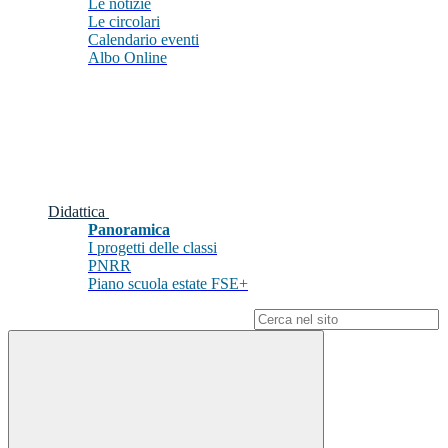
Le notizie
Le circolari
Calendario eventi
Albo Online
Didattica
Panoramica
I progetti delle classi
PNRR
Piano scuola estate FSE+
Campo di ricerca per le pagine del sito