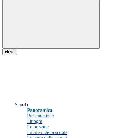
close
Scuola
Panoramica
Presentazione
I luoghi
Le persone
I numeri della scuola
Le carte della scuola