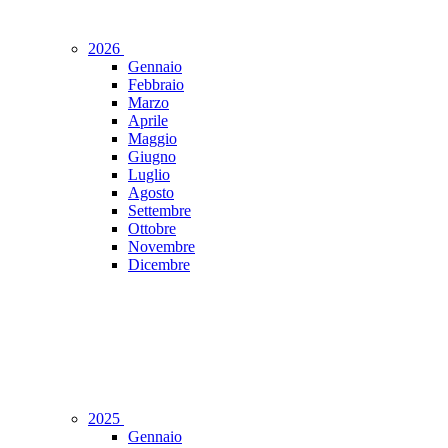
2026
Gennaio
Febbraio
Marzo
Aprile
Maggio
Giugno
Luglio
Agosto
Settembre
Ottobre
Novembre
Dicembre
2025
Gennaio