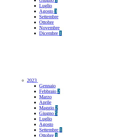
Giugno
1
Luglio
Agosto
3
Settembre
Ottobre
Novembre
Dicembre
1
2023
Gennaio
Febbraio
2
Marzo
Aprile
Maggio
2
Giugno
5
Luglio
Agosto
Settembre
1
Ottobre
1