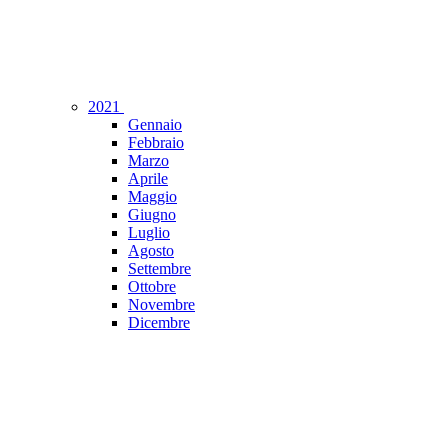
2021
Gennaio
Febbraio
Marzo
Aprile
Maggio
Giugno
Luglio
Agosto
Settembre
Ottobre
Novembre
Dicembre