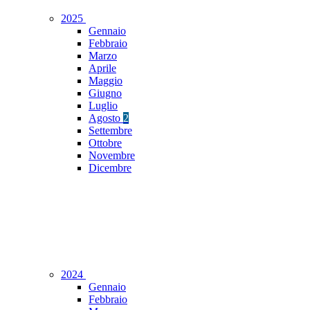
2025
Gennaio
Febbraio
Marzo
Aprile
Maggio
Giugno
Luglio
Agosto
2
Settembre
Ottobre
Novembre
Dicembre
2024
Gennaio
Febbraio