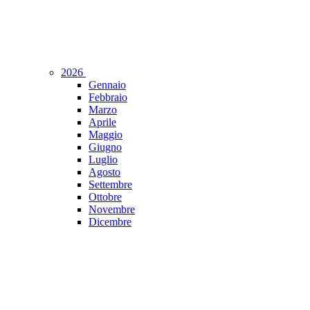
2026
Gennaio
Febbraio
Marzo
Aprile
Maggio
Giugno
Luglio
Agosto
Settembre
Ottobre
Novembre
Dicembre