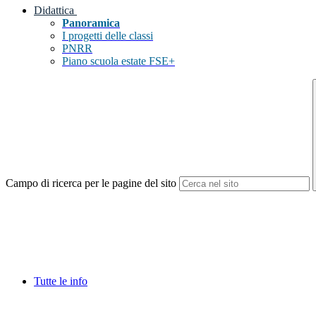
Didattica
Panoramica
I progetti delle classi
PNRR
Piano scuola estate FSE+
Campo di ricerca per le pagine del sito
Tutte le info