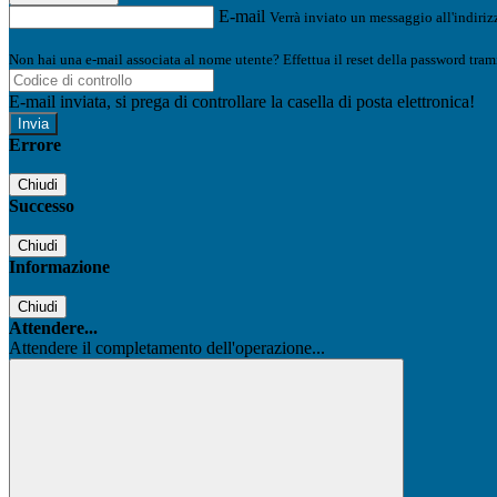
E-mail
Verrà inviato un messaggio all'indirizz
Non hai una e-mail associata al nome utente? Effettua il reset della password tram
E-mail inviata, si prega di controllare la casella di posta elettronica!
Errore
Chiudi
Successo
Chiudi
Informazione
Chiudi
Attendere...
Attendere il completamento dell'operazione...