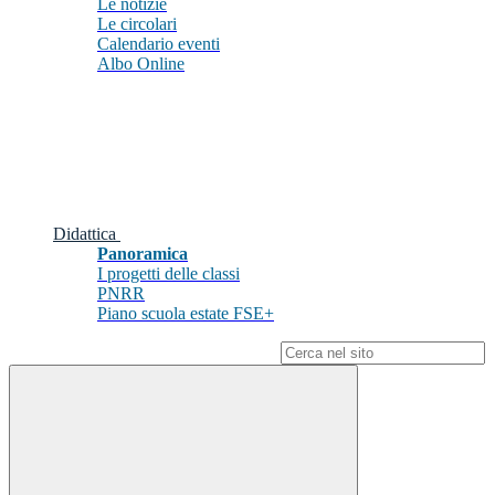
Le notizie
Le circolari
Calendario eventi
Albo Online
Didattica
Panoramica
I progetti delle classi
PNRR
Piano scuola estate FSE+
Campo di ricerca per le pagine del sito