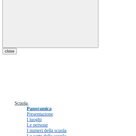
close
Scuola
Panoramica
Presentazione
I luoghi
Le persone
I numeri della scuola
Le carte della scuola