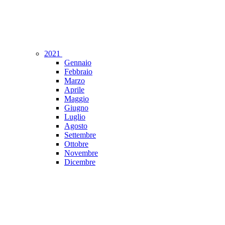
2021
Gennaio
Febbraio
Marzo
Aprile
Maggio
Giugno
Luglio
Agosto
Settembre
Ottobre
Novembre
Dicembre