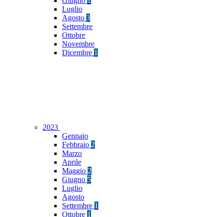
Giugno
1
Luglio
Agosto
3
Settembre
Ottobre
Novembre
Dicembre
1
2023
Gennaio
Febbraio
2
Marzo
Aprile
Maggio
2
Giugno
5
Luglio
Agosto
Settembre
1
Ottobre
1