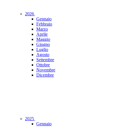
2026
Gennaio
Febbraio
Marzo
Aprile
Maggio
Giugno
Luglio
Agosto
Settembre
Ottobre
Novembre
Dicembre
2025
Gennaio