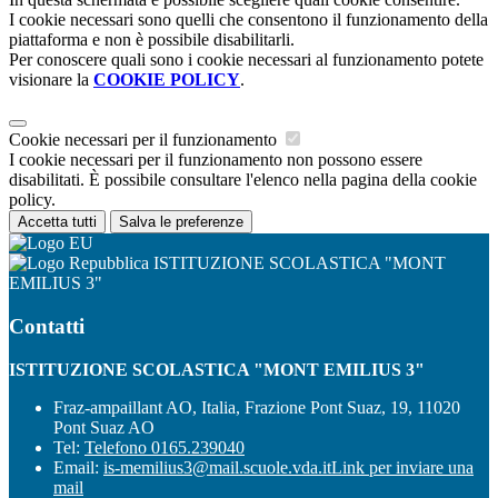
I cookie necessari sono quelli che consentono il funzionamento della
piattaforma e non è possibile disabilitarli.
Per conoscere quali sono i cookie necessari al funzionamento potete
visionare la
COOKIE POLICY
.
Cookie necessari per il funzionamento
I cookie necessari per il funzionamento non possono essere
disabilitati. È possibile consultare l'elenco nella pagina della cookie
policy.
Accetta tutti
Salva le preferenze
ISTITUZIONE SCOLASTICA "MONT
EMILIUS 3"
Contatti
ISTITUZIONE SCOLASTICA "MONT EMILIUS 3"
Fraz-ampaillant AO, Italia, Frazione Pont Suaz, 19, 11020
Pont Suaz AO
Tel:
Telefono 0165.239040
Email:
is-memilius3@mail.scuole.vda.it
Link per inviare una
mail