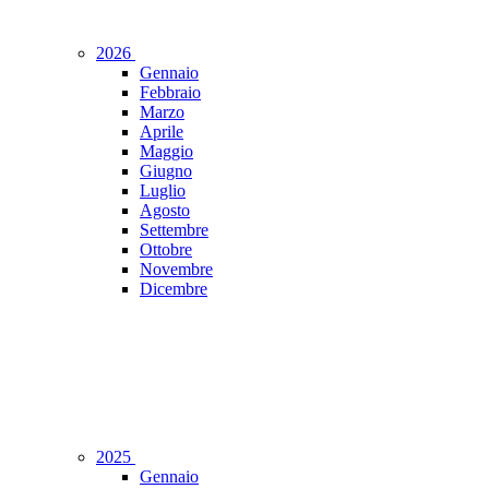
2026
Gennaio
Febbraio
Marzo
Aprile
Maggio
Giugno
Luglio
Agosto
Settembre
Ottobre
Novembre
Dicembre
2025
Gennaio