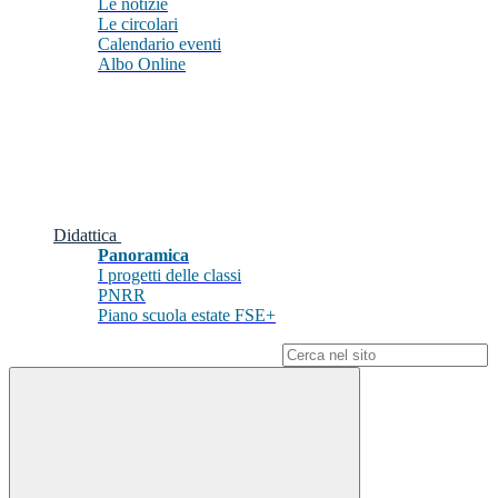
Le notizie
Le circolari
Calendario eventi
Albo Online
Didattica
Panoramica
I progetti delle classi
PNRR
Piano scuola estate FSE+
Campo di ricerca per le pagine del sito