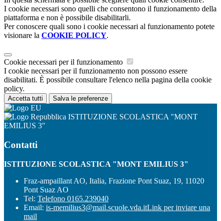
I cookie necessari sono quelli che consentono il funzionamento della
piattaforma e non è possibile disabilitarli.
Per conoscere quali sono i cookie necessari al funzionamento potete
visionare la
COOKIE POLICY
.
Cookie necessari per il funzionamento
I cookie necessari per il funzionamento non possono essere
disabilitati. È possibile consultare l'elenco nella pagina della cookie
policy.
Accetta tutti
Salva le preferenze
ISTITUZIONE SCOLASTICA "MONT
EMILIUS 3"
Contatti
ISTITUZIONE SCOLASTICA "MONT EMILIUS 3"
Fraz-ampaillant AO, Italia, Frazione Pont Suaz, 19, 11020
Pont Suaz AO
Tel:
Telefono 0165.239040
Email:
is-memilius3@mail.scuole.vda.it
Link per inviare una
mail