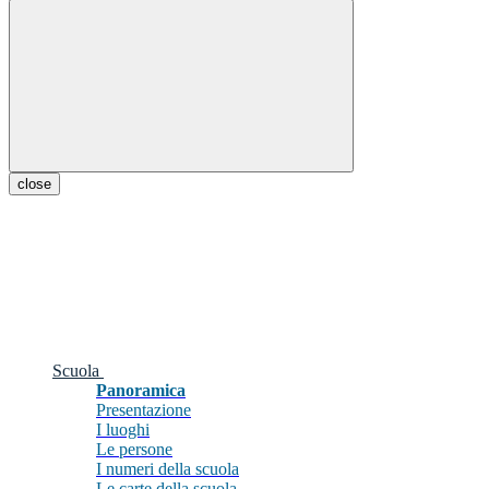
close
Scuola
Panoramica
Presentazione
I luoghi
Le persone
I numeri della scuola
Le carte della scuola