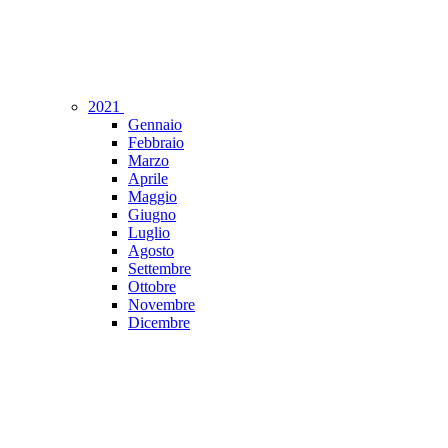
2021
Gennaio
Febbraio
Marzo
Aprile
Maggio
Giugno
Luglio
Agosto
Settembre
Ottobre
Novembre
Dicembre