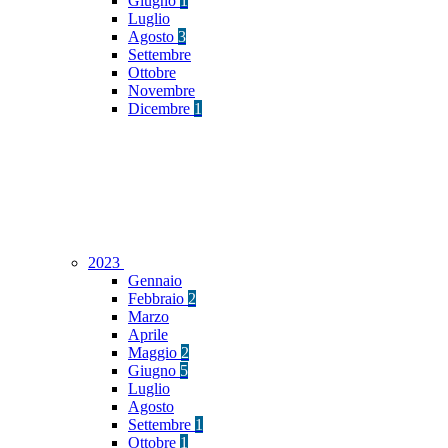
Giugno
1
Luglio
Agosto
3
Settembre
Ottobre
Novembre
Dicembre
1
2023
Gennaio
Febbraio
2
Marzo
Aprile
Maggio
2
Giugno
5
Luglio
Agosto
Settembre
1
Ottobre
1