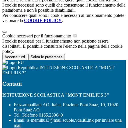
I cookie necessari sono quelli che consentono il funzionamento della
piattaforma e non è possibile disabilitarli.
Per conoscere quali sono i cookie necessari al funzionamento potete
visionare la
COOKIE POLICY
.
Cookie necessari per il funzionamento
I cookie necessari per il funzionamento non possono essere
disabilitati. È possibile consultare l'elenco nella pagina della cookie
policy.
Accetta tutti
Salva le preferenze
ISTITUZIONE SCOLASTICA "MONT
EMILIUS 3"
Contatti
ISTITUZIONE SCOLASTICA "MONT EMILIUS 3"
Fraz-ampaillant AO, Italia, Frazione Pont Suaz, 19, 11020
Pont Suaz AO
Tel:
Telefono 0165.239040
Email:
is-memilius3@mail.scuole.vda.it
Link per inviare una
mail