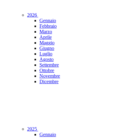
2026
Gennaio
Febbraio
Marzo
Aprile
Maggio
Giugno
Luglio
Agosto
Settembre
Ottobre
Novembre
Dicembre
2025
Gennaio