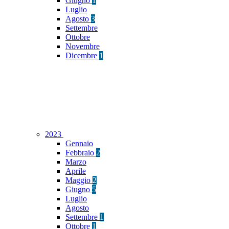
Giugno
1
Luglio
Agosto
3
Settembre
Ottobre
Novembre
Dicembre
1
2023
Gennaio
Febbraio
2
Marzo
Aprile
Maggio
2
Giugno
5
Luglio
Agosto
Settembre
1
Ottobre
1