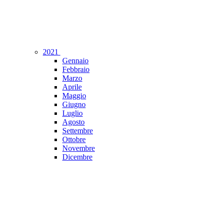
2021
Gennaio
Febbraio
Marzo
Aprile
Maggio
Giugno
Luglio
Agosto
Settembre
Ottobre
Novembre
Dicembre