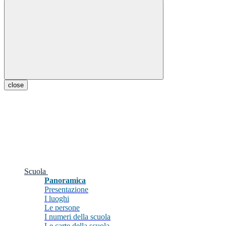
close
Scuola
Panoramica
Presentazione
I luoghi
Le persone
I numeri della scuola
Le carte della scuola