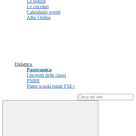
Le notizie
Le circolari
Calendario eventi
Albo Online
Didattica
Panoramica
I progetti delle classi
PNRR
Piano scuola estate FSE+
Campo di ricerca per le pagine del sito