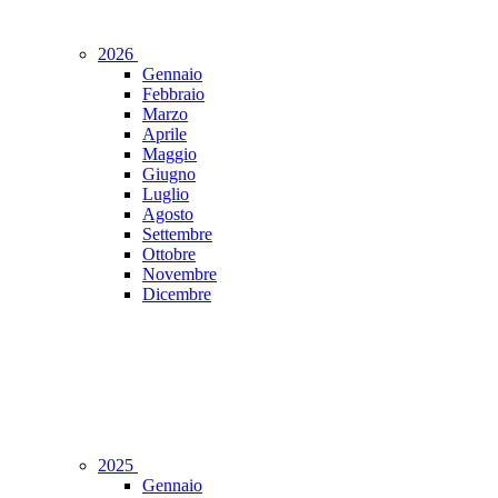
2026
Gennaio
Febbraio
Marzo
Aprile
Maggio
Giugno
Luglio
Agosto
Settembre
Ottobre
Novembre
Dicembre
2025
Gennaio