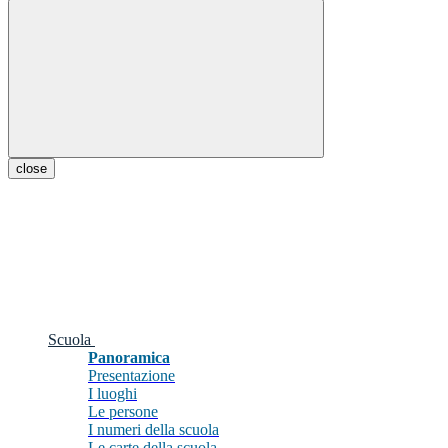
close
Scuola
Panoramica
Presentazione
I luoghi
Le persone
I numeri della scuola
Le carte della scuola