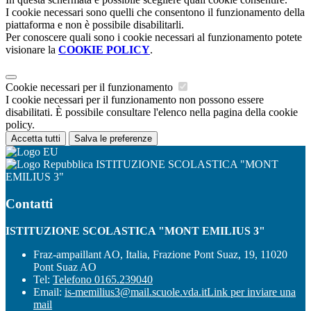
I cookie necessari sono quelli che consentono il funzionamento della
piattaforma e non è possibile disabilitarli.
Per conoscere quali sono i cookie necessari al funzionamento potete
visionare la
COOKIE POLICY
.
Cookie necessari per il funzionamento
I cookie necessari per il funzionamento non possono essere
disabilitati. È possibile consultare l'elenco nella pagina della cookie
policy.
Accetta tutti
Salva le preferenze
ISTITUZIONE SCOLASTICA "MONT
EMILIUS 3"
Contatti
ISTITUZIONE SCOLASTICA "MONT EMILIUS 3"
Fraz-ampaillant AO, Italia, Frazione Pont Suaz, 19, 11020
Pont Suaz AO
Tel:
Telefono 0165.239040
Email:
is-memilius3@mail.scuole.vda.it
Link per inviare una
mail