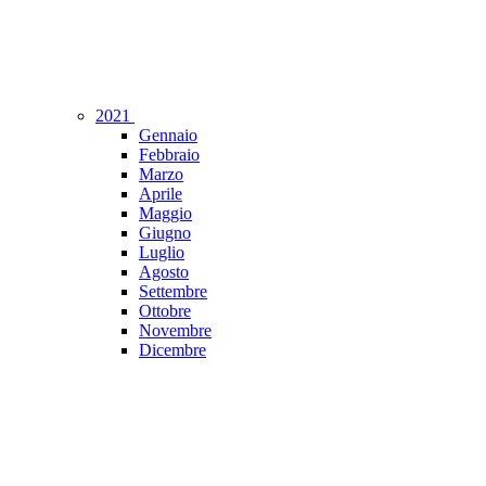
2021
Gennaio
Febbraio
Marzo
Aprile
Maggio
Giugno
Luglio
Agosto
Settembre
Ottobre
Novembre
Dicembre