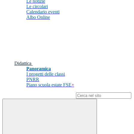
Le notizie
Le circolari
Calendario eventi
Albo Online
Didattica
Panoramica
I progetti delle classi
PNRR
Piano scuola estate FSE+
Campo di ricerca per le pagine del sito