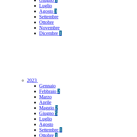
Giugno
1
Luglio
Agosto
3
Settembre
Ottobre
Novembre
Dicembre
1
2023
Gennaio
Febbraio
2
Marzo
Aprile
Maggio
2
Giugno
5
Luglio
Agosto
Settembre
1
Ottobre
1