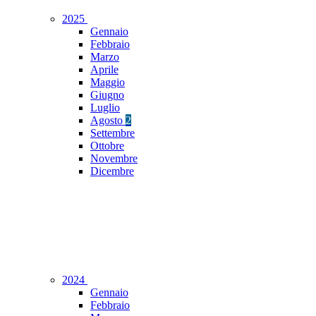
2025
Gennaio
Febbraio
Marzo
Aprile
Maggio
Giugno
Luglio
Agosto
2
Settembre
Ottobre
Novembre
Dicembre
2024
Gennaio
Febbraio