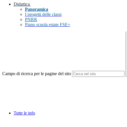
Didattica
Panoramica
I progetti delle classi
PNRR
Piano scuola estate FSE+
Campo di ricerca per le pagine del sito
Tutte le info