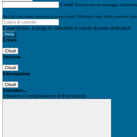
E-mail
Verrà inviato un messaggio all'indirizz
Non hai una e-mail associata al nome utente? Effettua il reset della password tram
E-mail inviata, si prega di controllare la casella di posta elettronica!
Errore
Chiudi
Successo
Chiudi
Informazione
Chiudi
Attendere...
Attendere il completamento dell'operazione...