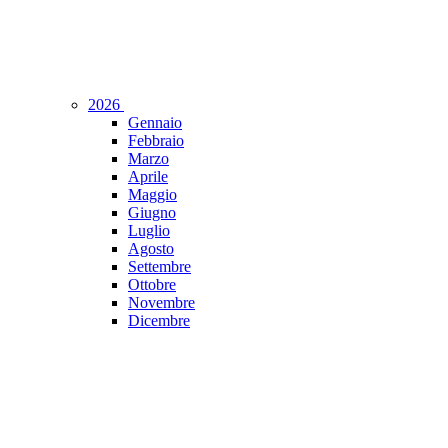
2026
Gennaio
Febbraio
Marzo
Aprile
Maggio
Giugno
Luglio
Agosto
Settembre
Ottobre
Novembre
Dicembre