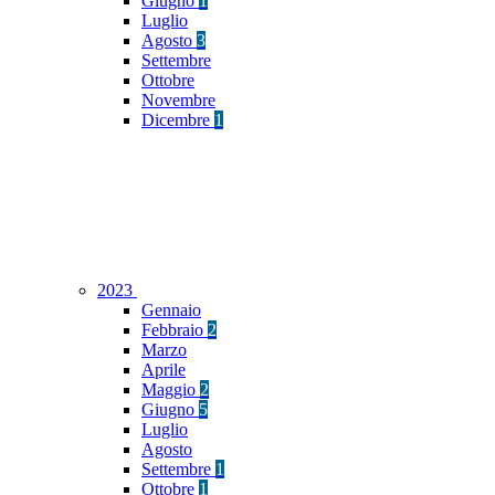
Giugno
1
Luglio
Agosto
3
Settembre
Ottobre
Novembre
Dicembre
1
2023
Gennaio
Febbraio
2
Marzo
Aprile
Maggio
2
Giugno
5
Luglio
Agosto
Settembre
1
Ottobre
1