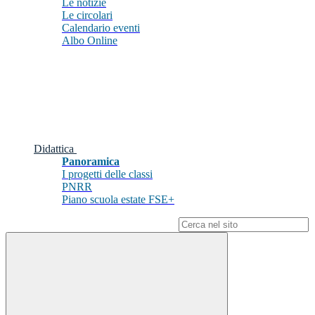
Le notizie
Le circolari
Calendario eventi
Albo Online
Didattica
Panoramica
I progetti delle classi
PNRR
Piano scuola estate FSE+
Campo di ricerca per le pagine del sito