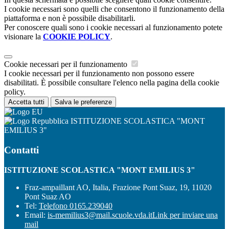
I cookie necessari sono quelli che consentono il funzionamento della
piattaforma e non è possibile disabilitarli.
Per conoscere quali sono i cookie necessari al funzionamento potete
visionare la
COOKIE POLICY
.
Cookie necessari per il funzionamento
I cookie necessari per il funzionamento non possono essere
disabilitati. È possibile consultare l'elenco nella pagina della cookie
policy.
Accetta tutti
Salva le preferenze
ISTITUZIONE SCOLASTICA "MONT
EMILIUS 3"
Contatti
ISTITUZIONE SCOLASTICA "MONT EMILIUS 3"
Fraz-ampaillant AO, Italia, Frazione Pont Suaz, 19, 11020
Pont Suaz AO
Tel:
Telefono 0165.239040
Email:
is-memilius3@mail.scuole.vda.it
Link per inviare una
mail