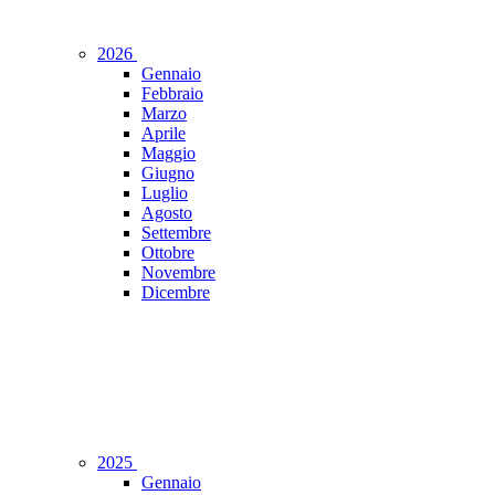
2026
Gennaio
Febbraio
Marzo
Aprile
Maggio
Giugno
Luglio
Agosto
Settembre
Ottobre
Novembre
Dicembre
2025
Gennaio