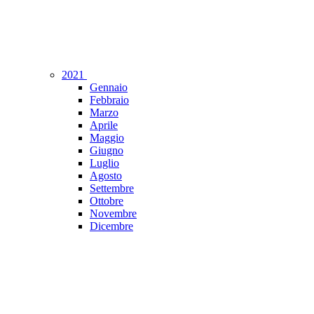
2021
Gennaio
Febbraio
Marzo
Aprile
Maggio
Giugno
Luglio
Agosto
Settembre
Ottobre
Novembre
Dicembre