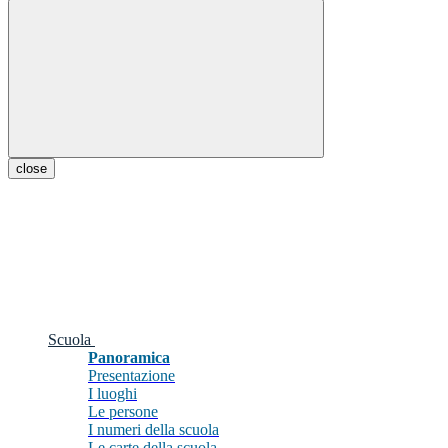
close
Scuola
Panoramica
Presentazione
I luoghi
Le persone
I numeri della scuola
Le carte della scuola