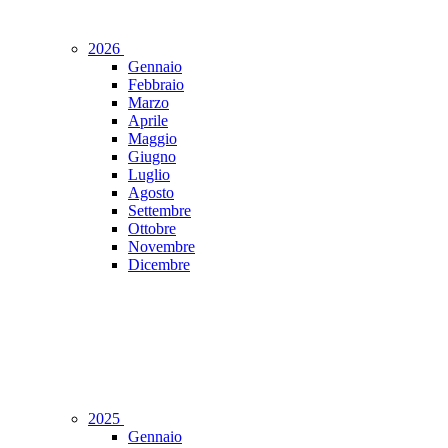
2026
Gennaio
Febbraio
Marzo
Aprile
Maggio
Giugno
Luglio
Agosto
Settembre
Ottobre
Novembre
Dicembre
2025
Gennaio