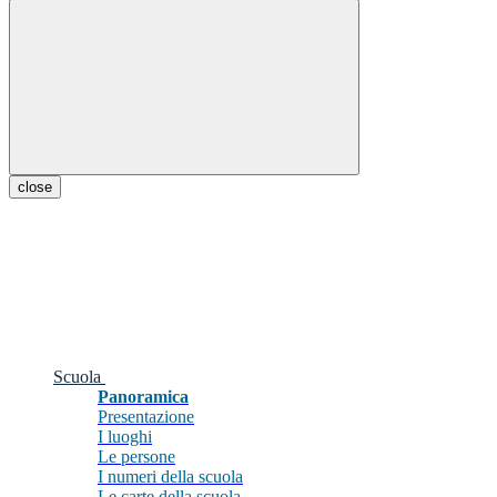
close
Scuola
Panoramica
Presentazione
I luoghi
Le persone
I numeri della scuola
Le carte della scuola