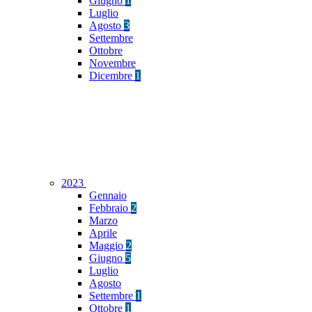
Giugno
1
Luglio
Agosto
3
Settembre
Ottobre
Novembre
Dicembre
1
2023
Gennaio
Febbraio
2
Marzo
Aprile
Maggio
2
Giugno
5
Luglio
Agosto
Settembre
1
Ottobre
1