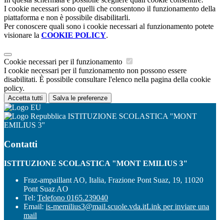
I cookie necessari sono quelli che consentono il funzionamento della
piattaforma e non è possibile disabilitarli.
Per conoscere quali sono i cookie necessari al funzionamento potete
visionare la
COOKIE POLICY
.
Cookie necessari per il funzionamento
I cookie necessari per il funzionamento non possono essere
disabilitati. È possibile consultare l'elenco nella pagina della cookie
policy.
Accetta tutti
Salva le preferenze
ISTITUZIONE SCOLASTICA "MONT
EMILIUS 3"
Contatti
ISTITUZIONE SCOLASTICA "MONT EMILIUS 3"
Fraz-ampaillant AO, Italia, Frazione Pont Suaz, 19, 11020
Pont Suaz AO
Tel:
Telefono 0165.239040
Email:
is-memilius3@mail.scuole.vda.it
Link per inviare una
mail