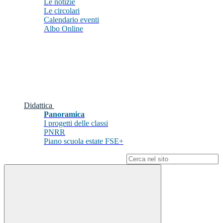
Le notizie
Le circolari
Calendario eventi
Albo Online
Didattica
Panoramica
I progetti delle classi
PNRR
Piano scuola estate FSE+
Campo di ricerca per le pagine del sito