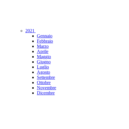
2021
Gennaio
Febbraio
Marzo
Aprile
Maggio
Giugno
Luglio
Agosto
Settembre
Ottobre
Novembre
Dicembre