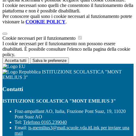
I cookie necessari sono quelli che consentono il funzionamento della
piattaforma e non è possibile disabilitarli.
Per conoscere quali sono i cookie necessari al funzionamento potete
visionare la
COOKIE POLICY
.
Cookie necessari per il funzionamento
I cookie necessari per il funzionamento non possono essere
disabilitati. È possibile consultare l'elenco nella pagina della cookie
policy.
Accetta tutti
Salva le preferenze
ISTITUZIONE SCOLASTICA "MONT
EMILIUS 3"
Contatti
ISTITUZIONE SCOLASTICA "MONT EMILIUS 3"
Fraz-ampaillant AO, Italia, Frazione Pont Suaz, 19, 11020
Pont Suaz AO
Tel:
Telefono 0165.239040
Email:
is-memilius3@mail.scuole.vda.it
Link per inviare una
mail