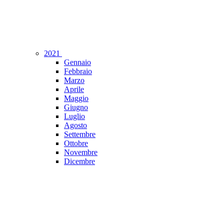
2021
Gennaio
Febbraio
Marzo
Aprile
Maggio
Giugno
Luglio
Agosto
Settembre
Ottobre
Novembre
Dicembre