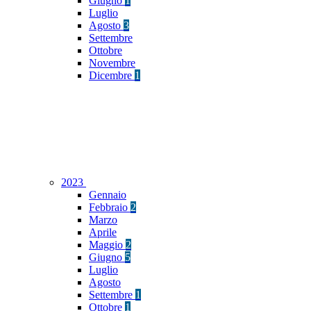
Giugno
1
Luglio
Agosto
3
Settembre
Ottobre
Novembre
Dicembre
1
2023
Gennaio
Febbraio
2
Marzo
Aprile
Maggio
2
Giugno
5
Luglio
Agosto
Settembre
1
Ottobre
1