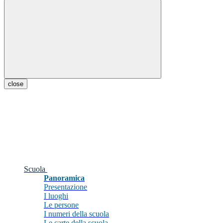
close
Scuola
Panoramica
Presentazione
I luoghi
Le persone
I numeri della scuola
Le carte della scuola