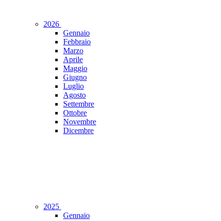
2026
Gennaio
Febbraio
Marzo
Aprile
Maggio
Giugno
Luglio
Agosto
Settembre
Ottobre
Novembre
Dicembre
2025
Gennaio