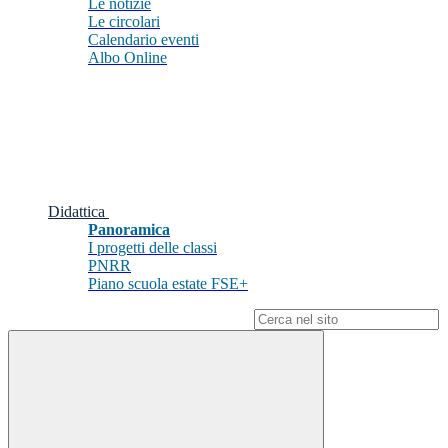
Le notizie
Le circolari
Calendario eventi
Albo Online
Didattica
Panoramica
I progetti delle classi
PNRR
Piano scuola estate FSE+
Campo di ricerca per le pagine del sito