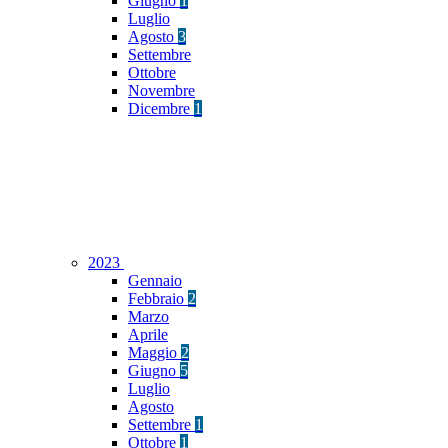
Giugno
1
Luglio
Agosto
3
Settembre
Ottobre
Novembre
Dicembre
1
2023
Gennaio
Febbraio
2
Marzo
Aprile
Maggio
2
Giugno
5
Luglio
Agosto
Settembre
1
Ottobre
1