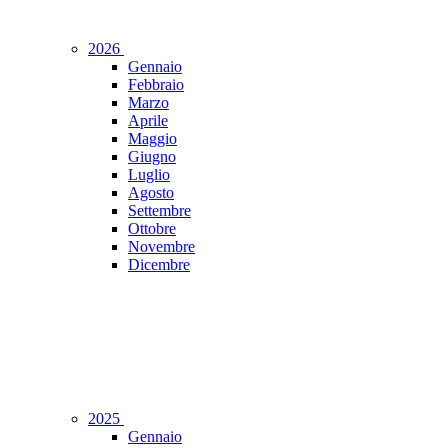
2026
Gennaio
Febbraio
Marzo
Aprile
Maggio
Giugno
Luglio
Agosto
Settembre
Ottobre
Novembre
Dicembre
2025
Gennaio