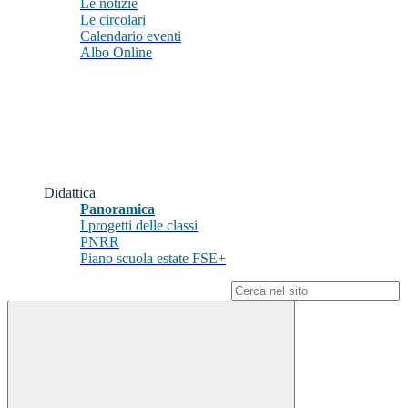
Le notizie
Le circolari
Calendario eventi
Albo Online
Didattica
Panoramica
I progetti delle classi
PNRR
Piano scuola estate FSE+
Campo di ricerca per le pagine del sito