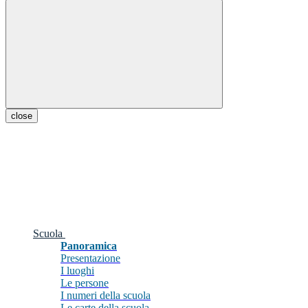
close
Scuola
Panoramica
Presentazione
I luoghi
Le persone
I numeri della scuola
Le carte della scuola