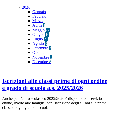
2020
Gennaio
Febbraio
Marzo
Aprile
1
Maggio
72
Giugno
10
Luglio
21
Agosto
3
Settembre
3
Ottobre
Novembre
1
Dicembre
5
Iscrizioni alle classi prime di ogni ordine
e grado di scuola a.s. 2025/2026
Anche per l’anno scolastico 2025/2026 è disponibile il servizio
online, rivolto alle famiglie, per l’iscrizione degli alunni alla prima
classe di ogni grado di scuola.