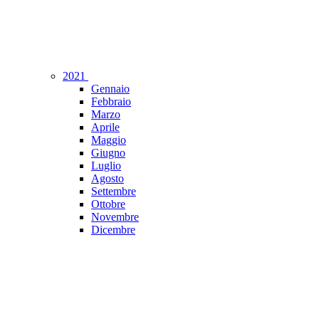
2021
Gennaio
Febbraio
Marzo
Aprile
Maggio
Giugno
Luglio
Agosto
Settembre
Ottobre
Novembre
Dicembre