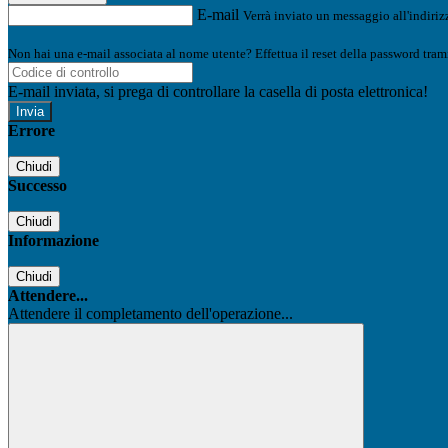
E-mail
Verrà inviato un messaggio all'indirizz
Non hai una e-mail associata al nome utente? Effettua il reset della password tram
E-mail inviata, si prega di controllare la casella di posta elettronica!
Errore
Chiudi
Successo
Chiudi
Informazione
Chiudi
Attendere...
Attendere il completamento dell'operazione...