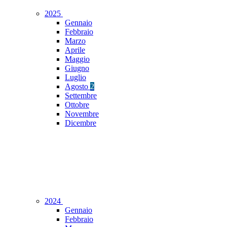
2025
Gennaio
Febbraio
Marzo
Aprile
Maggio
Giugno
Luglio
Agosto
2
Settembre
Ottobre
Novembre
Dicembre
2024
Gennaio
Febbraio