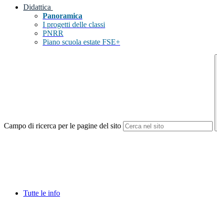
Didattica
Panoramica
I progetti delle classi
PNRR
Piano scuola estate FSE+
Campo di ricerca per le pagine del sito
Tutte le info