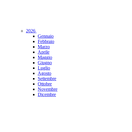
2026
Gennaio
Febbraio
Marzo
Aprile
Maggio
Giugno
Luglio
Agosto
Settembre
Ottobre
Novembre
Dicembre