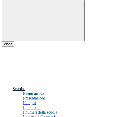
close
Scuola
Panoramica
Presentazione
I luoghi
Le persone
I numeri della scuola
Le carte della scuola