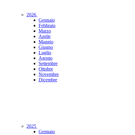
2026
Gennaio
Febbraio
Marzo
Aprile
Maggio
Giugno
Luglio
Agosto
Settembre
Ottobre
Novembre
Dicembre
2025
Gennaio