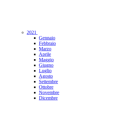
2021
Gennaio
Febbraio
Marzo
Aprile
Maggio
Giugno
Luglio
Agosto
Settembre
Ottobre
Novembre
Dicembre