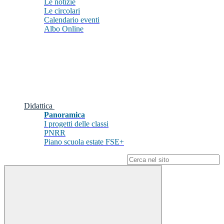
Le notizie
Le circolari
Calendario eventi
Albo Online
Didattica
Panoramica
I progetti delle classi
PNRR
Piano scuola estate FSE+
Campo di ricerca per le pagine del sito