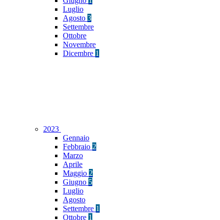
Giugno
1
Luglio
Agosto
3
Settembre
Ottobre
Novembre
Dicembre
1
2023
Gennaio
Febbraio
2
Marzo
Aprile
Maggio
2
Giugno
5
Luglio
Agosto
Settembre
1
Ottobre
1