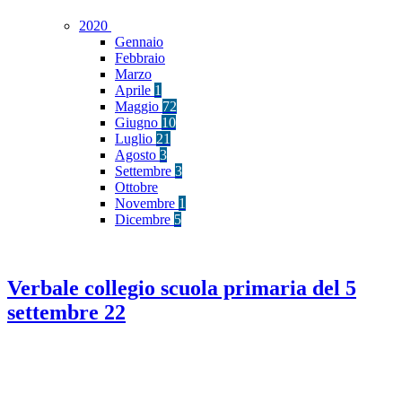
2020
Gennaio
Febbraio
Marzo
Aprile
1
Maggio
72
Giugno
10
Luglio
21
Agosto
3
Settembre
3
Ottobre
Novembre
1
Dicembre
5
Verbale collegio scuola primaria del 5
settembre 22