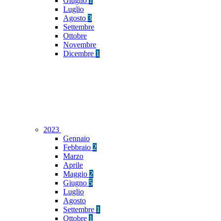
Giugno
1
Luglio
Agosto
3
Settembre
Ottobre
Novembre
Dicembre
1
2023
Gennaio
Febbraio
2
Marzo
Aprile
Maggio
2
Giugno
5
Luglio
Agosto
Settembre
1
Ottobre
1