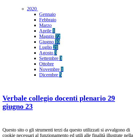
2020
Gennaio
Febbraio
Marzo
Aprile
1
Maggio
72
Giugno
10
Luglio
21
Agosto
3
Settembre
3
Ottobre
Novembre
1
Dicembre
5
Verbale collegio docenti plenario 29
giugno 23
Questo sito o gli strumenti terzi da questo utilizzati si avvalgono di
cookie necessari al funzionamento ed utili alle finalità illustrate nella