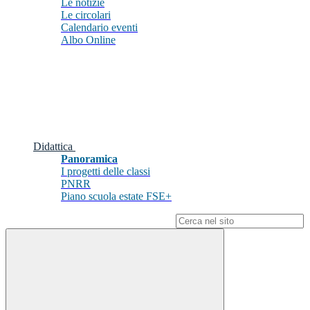
Le notizie
Le circolari
Calendario eventi
Albo Online
Didattica
Panoramica
I progetti delle classi
PNRR
Piano scuola estate FSE+
Campo di ricerca per le pagine del sito