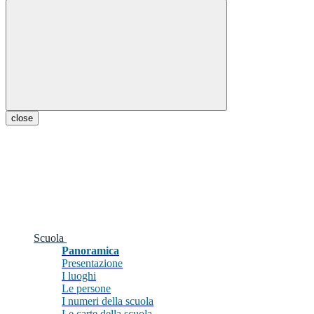
close
Scuola
Panoramica
Presentazione
I luoghi
Le persone
I numeri della scuola
Le carte della scuola