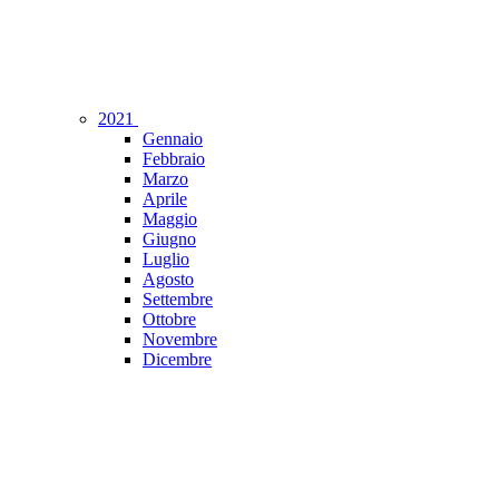
2021
Gennaio
Febbraio
Marzo
Aprile
Maggio
Giugno
Luglio
Agosto
Settembre
Ottobre
Novembre
Dicembre