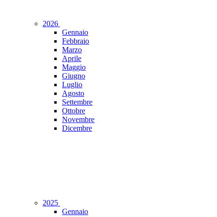
2026
Gennaio
Febbraio
Marzo
Aprile
Maggio
Giugno
Luglio
Agosto
Settembre
Ottobre
Novembre
Dicembre
2025
Gennaio