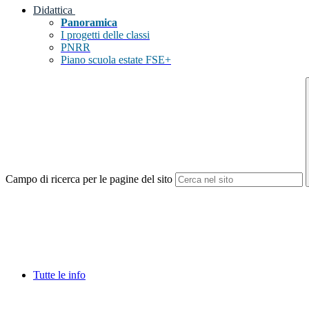
Didattica
Panoramica
I progetti delle classi
PNRR
Piano scuola estate FSE+
Campo di ricerca per le pagine del sito
Tutte le info