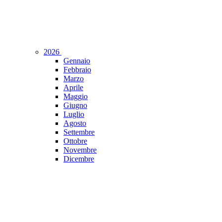
2026
Gennaio
Febbraio
Marzo
Aprile
Maggio
Giugno
Luglio
Agosto
Settembre
Ottobre
Novembre
Dicembre