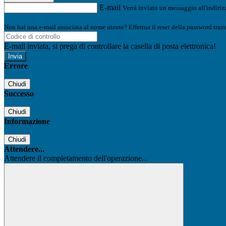
E-mail
Verrà inviato un messaggio all'indirizz
Non hai una e-mail associata al nome utente? Effettua il reset della password tram
E-mail inviata, si prega di controllare la casella di posta elettronica!
Errore
Chiudi
Successo
Chiudi
Informazione
Chiudi
Attendere...
Attendere il completamento dell'operazione...