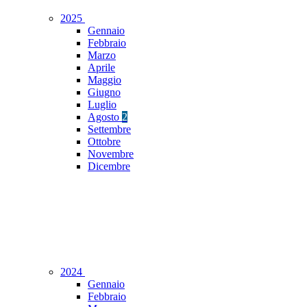
2025
Gennaio
Febbraio
Marzo
Aprile
Maggio
Giugno
Luglio
Agosto
2
Settembre
Ottobre
Novembre
Dicembre
2024
Gennaio
Febbraio